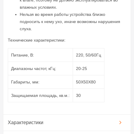
к влаге, поэтому не должно эксплуатироваться во
влажных условиях.
Нельзя во время работы устройства близко
подносить к нему ухо, иначе возможны нарушения
слуха.
Технические характеристики:
Питание, В:
220, 50/60Гц
Диапазоны частот, кГц:
20-25
Габариты, мм:
50X50X80
Защищаемая площадь, кв.м.:
30
Характеристики