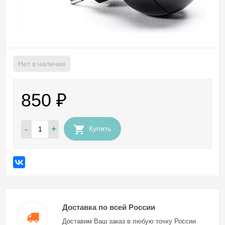
Нет в наличии
850
₽
-
+
Купить
Доставка по всей России
Доставим Ваш заказ в любую точку России