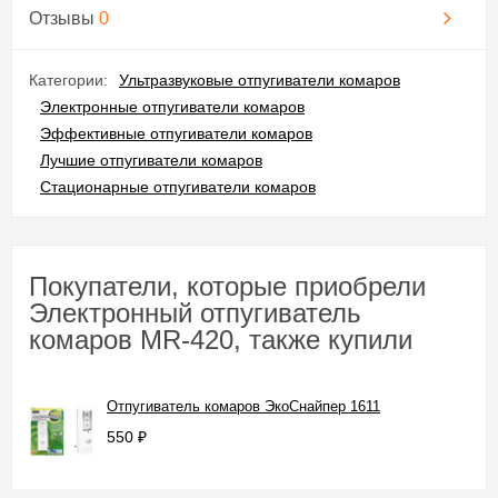
Отзывы
0
Категории:
Ультразвуковые отпугиватели комаров
Электронные отпугиватели комаров
Эффективные отпугиватели комаров
Лучшие отпугиватели комаров
Стационарные отпугиватели комаров
Покупатели, которые приобрели
Электронный отпугиватель
комаров MR-420, также купили
Отпугиватель комаров ЭкоСнайпер 1611
550
₽