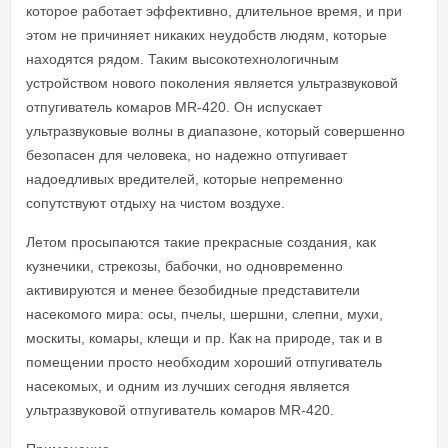
которое работает эффективно, длительное время, и при
этом не причиняет никаких неудобств людям, которые
находятся рядом. Таким высокотехнологичным
устройством нового поколения является ультразвуковой
отпугиватель комаров MR-420. Он испускает
ультразвуковые волны в диапазоне, который совершенно
безопасен для человека, но надежно отпугивает
надоедливых вредителей, которые непременно
сопутствуют отдыху на чистом воздухе.
Летом просыпаются такие прекрасные создания, как
кузнечики, стрекозы, бабочки, но одновременно
активируются и менее безобидные представители
насекомого мира: осы, пчелы, шершни, слепни, мухи,
москиты, комары, клещи и пр. Как на природе, так и в
помещении просто необходим хороший отпугиватель
насекомых, и одним из лучших сегодня является
ультразвуковой отпугиватель комаров MR-420.