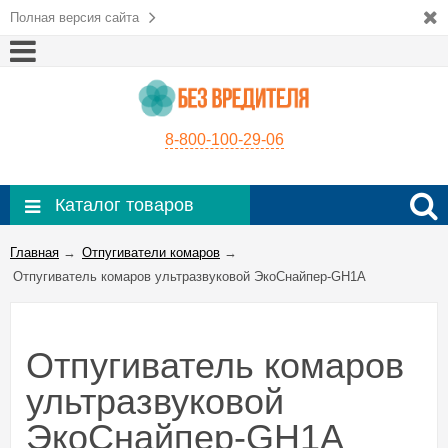
Полная версия сайта
8-800-100-29-06
Каталог товаров
Главная
→
Отпугиватели комаров
→
Отпугиватель комаров ультразвуковой ЭкоСнайпер-GH1A
Отпугиватель комаров
ультразвуковой
ЭкоСнайпер-GH1A