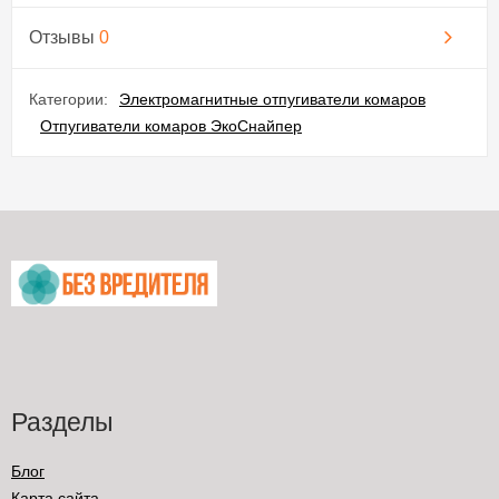
Отзывы
0
Категории:
Электромагнитные отпугиватели комаров
Отпугиватели комаров ЭкоСнайпер
Разделы
Блог
Карта сайта