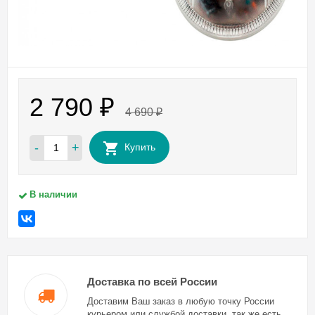
2 790
₽
4 690
₽
-
+
Купить
В наличии
Доставка по всей России
Доставим Ваш заказ в любую точку России
курьером или службой доставки, так же есть