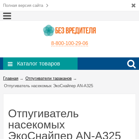
Полная версия сайта
8-800-100-29-06
Каталог товаров
Главная
→
Отпугиватели тараканов
→
Отпугиватель насекомых ЭкоСнайпер AN-A325
Отпугиватель
насекомых
ЭкоСнайпер AN-A325