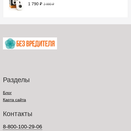
1 790
₽
2 990
₽
Разделы
Блог
Карта сайта
Контакты
8-800-100-29-06