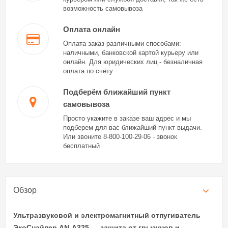
возможность самовывоза
Оплата онлайн
Оплата заказ различными способами:
наличными, банковской картой курьеру или
онлайн. Для юридических лиц - безналичная
оплата по счёту.
Подберём ближайший пункт
самовывоза
Просто укажите в заказе ваш адрес и мы
подберем для вас ближайший пункт выдачи.
Или звоните 8-800-100-29-06 - звонок
бесплатный
Обзор
Ультразвуковой и электромагнитный отпугиватель
ЭкоСнайпер AN-A325 — защита от грызунов и