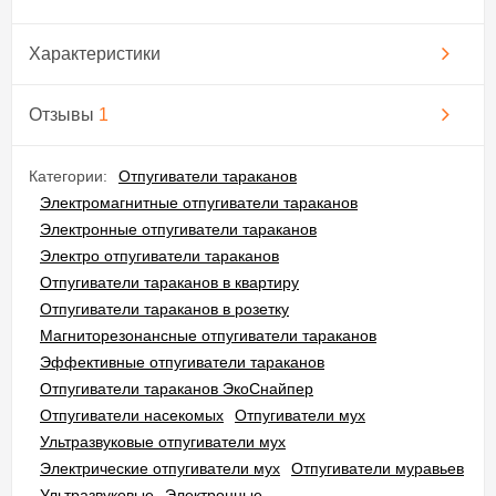
Характеристики
Отзывы
1
Категории:
Отпугиватели тараканов
Электромагнитные отпугиватели тараканов
Электронные отпугиватели тараканов
Электро отпугиватели тараканов
Отпугиватели тараканов в квартиру
Отпугиватели тараканов в розетку
Магниторезонансные отпугиватели тараканов
Эффективные отпугиватели тараканов
Отпугиватели тараканов ЭкоСнайпер
Отпугиватели насекомых
Отпугиватели мух
Ультразвуковые отпугиватели мух
Электрические отпугиватели мух
Отпугиватели муравьев
Ультразвуковые
Электронные