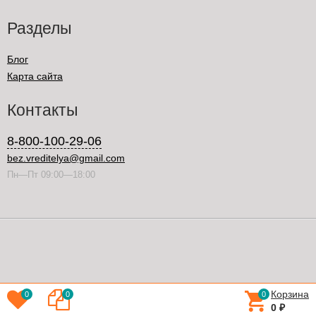
Разделы
Блог
Карта сайта
Контакты
8-800-100-29-06
bez.vreditelya@gmail.com
Пн—Пт 09:00—18:00
Корзина
0
0
0
0
₽