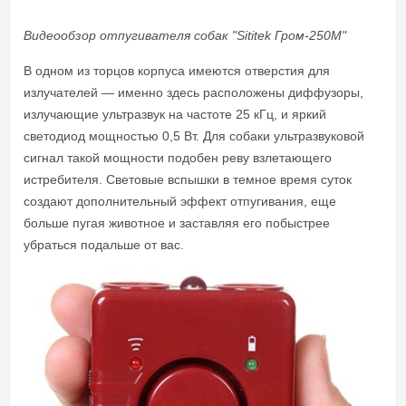
Видеообзор отпугивателя собак "Sititek Гром-250М"
В одном из торцов корпуса имеются отверстия для
излучателей — именно здесь расположены диффузоры,
излучающие ультразвук на частоте 25 кГц, и яркий
светодиод мощностью 0,5 Вт. Для собаки ультразвуковой
сигнал такой мощности подобен реву взлетающего
истребителя. Световые вспышки в темное время суток
создают дополнительный эффект отпугивания, еще
больше пугая животное и заставляя его побыстрее
убраться подальше от вас.