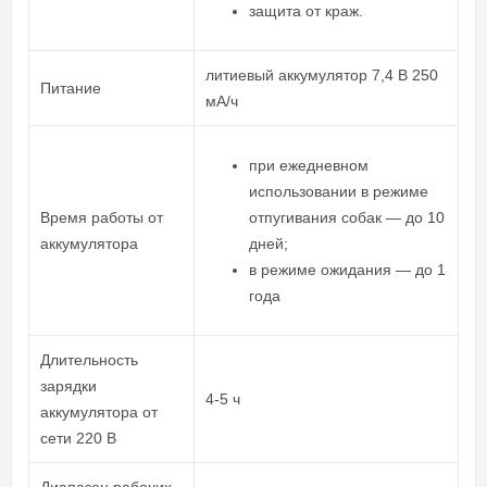
защита от краж.
литиевый аккумулятор 7,4 В 250
Питание
мА/ч
при ежедневном
использовании в режиме
Время работы от
отпугивания собак — до 10
аккумулятора
дней;
в режиме ожидания — до 1
года
Длительность
зарядки
4-5 ч
аккумулятора от
сети 220 В
Диапазон рабочих