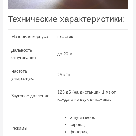
Технические характеристики:
Материал корпуса
пластик
Дальность
до 20 м
отпугивания
Частота
25 кГц
ультразвука
125 дБ (на дистанции 1 м) от
Звуковое давление
каждого из двух динамиков
отпугивание;
сирена;
Режимы
фонарик;