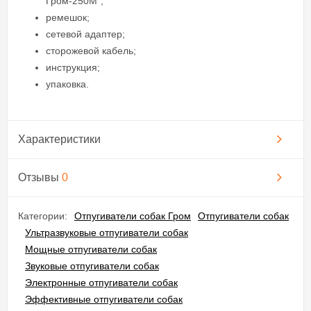
Гром-250М";
ремешок;
сетевой адаптер;
сторожевой кабель;
инструкция;
упаковка.
Характеристики
Отзывы
0
Категории:
Отпугиватели собак Гром
Отпугиватели собак
Ультразвуковые отпугиватели собак
Мощные отпугиватели собак
Звуковые отпугиватели собак
Электронные отпугиватели собак
Эффективные отпугиватели собак