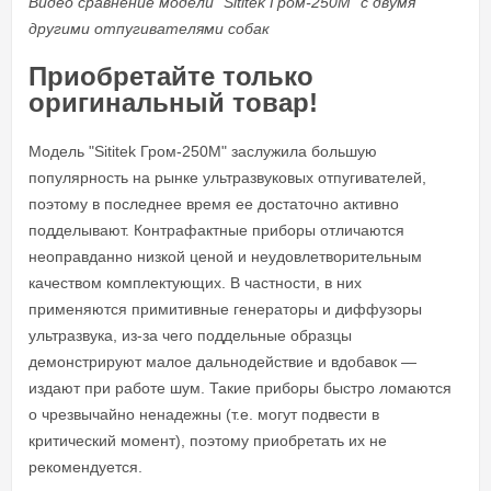
Видео сравнение модели "Sititek Гром-250М" с двумя
другими отпугивателями собак
Приобретайте только
оригинальный товар!
Модель "Sititek Гром-250М" заслужила большую
популярность на рынке ультразвуковых отпугивателей,
поэтому в последнее время ее достаточно активно
подделывают. Контрафактные приборы отличаются
неоправданно низкой ценой и неудовлетворительным
качеством комплектующих. В частности, в них
применяются примитивные генераторы и диффузоры
ультразвука, из-за чего поддельные образцы
демонстрируют малое дальнодействие и вдобавок —
издают при работе шум. Такие приборы быстро ломаются
о чрезвычайно ненадежны (т.е. могут подвести в
критический момент), поэтому приобретать их не
рекомендуется.