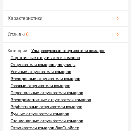
Характеристики
Отзывы
0
Категории:
Ультразвуковые отпугиватели комаров
Портативные отпугиватели комаров
Отпугиватели комаров для улицы
Уличные отпугиватели комаров
Электронные отпугиватели комаров
Газовые отпугиватели комаров
Персональные отпугиватели комаров
Электромагнитные отпугиватели комаров
Эффективные отпугиватели комаров
Лучшие отпугиватели комаров
Стационарные отпугиватели комаров
Отпугиватели комаров ЭкоСнайпер