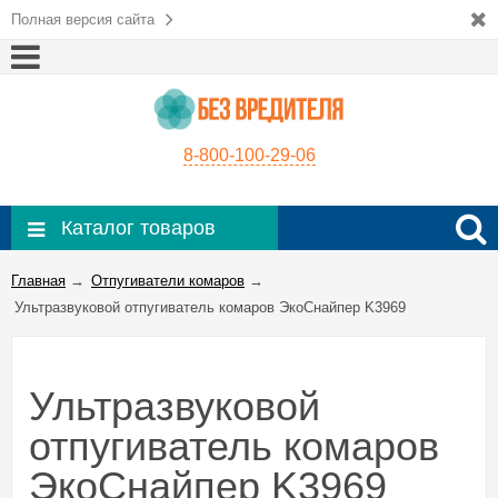
Полная версия сайта
8-800-100-29-06
Каталог товаров
Главная
→
Отпугиватели комаров
→
Ультразвуковой отпугиватель комаров ЭкоСнайпер K3969
Ультразвуковой
отпугиватель комаров
ЭкоСнайпер K3969