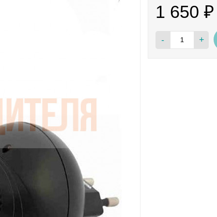
1 650
₽
-
+