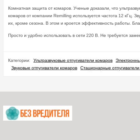
Комнатная защита от комаров. Ученые доказали, что ультразву
комаров от компании Remilling используется частота 12 кГц. 
их, кроме сезона. В этом и кроется эффективность работы. Бл
Просто и удобно использовать в сети 220 В. Не требуется заме
Категории:
Ультразвуковые отпугиватели комаров
Электронны
Звуковые отпугиватели комаров
Стационарные отпугиватели