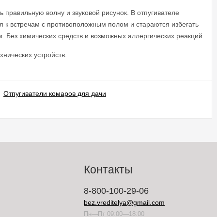
 правильную волну и звуковой рисунок. В отпугивателе
ся к встречам с противоположным полом и стараются избегать
м. Без химических средств и возможных аллергических реакций.
хнических устройств.
Отпугиватели комаров для дачи
Контакты
8-800-100-29-06
bez.vreditelya@gmail.com
Пн—Пт 09:00—18:00