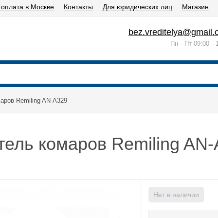
 оплата в Москве
Контакты
Для юридических лиц
Магазин
bez.vreditelya@gmail
Пн—Пт 09:00—1
аров Remiling AN-A329
тель комаров Remiling AN
Нет в наличии