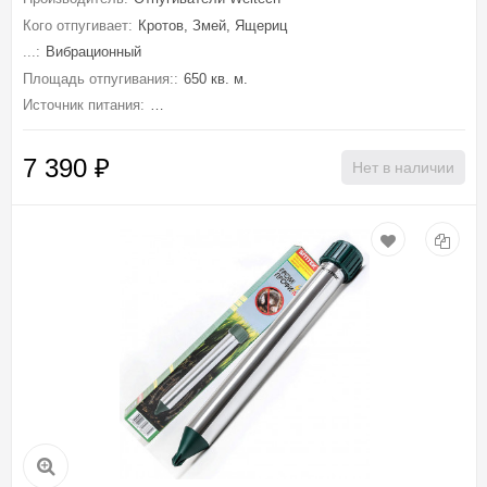
Кого отпугивает:
Кротов, Змей, Ящериц
...:
Вибрационный
Площадь отпугивания::
650 кв. м.
Источник питания:
От солнечной батареи, Встроенный аккумулятор
7 390
₽
Нет в наличии