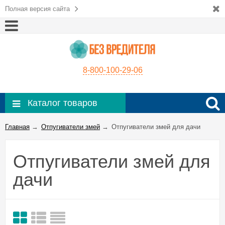
Полная версия сайта
8-800-100-29-06
Каталог товаров
Главная
→
Отпугиватели змей
→
Отпугиватели змей для дачи
Отпугиватели змей для
дачи