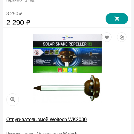
Гарантия:
1 год
3 290
₽
2 290
₽
Отпугиватель змей Weitech WK2030
Производитель:
Отпугиватели Weitech