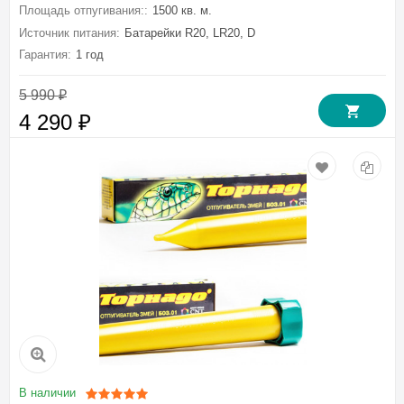
Площадь отпугивания::
1500 кв. м.
Источник питания:
Батарейки R20, LR20, D
Гарантия:
1 год
5 990
₽
4 290
₽
В наличии