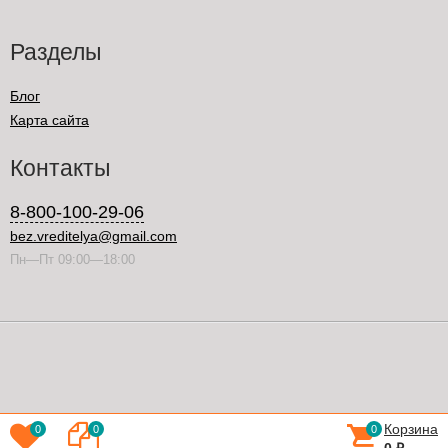
Разделы
Блог
Карта сайта
Контакты
8-800-100-29-06
bez.vreditelya@gmail.com
Пн—Пт 09:00—18:00
Корзина
0
0
0