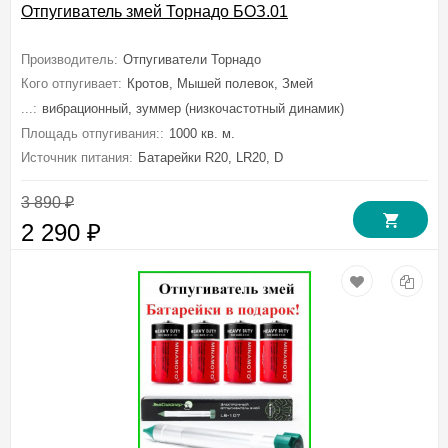
Отпугиватель змей Торнадо БОЗ.01
Производитель:
Отпугиватели Торнадо
Кого отпугивает:
Кротов, Мышей полевок, Змей
...:
вибрационный, зуммер (низкочастотный динамик)
Площадь отпугивания::
1000 кв. м.
Источник питания:
Батарейки R20, LR20, D
3 890
₽
2 290
₽