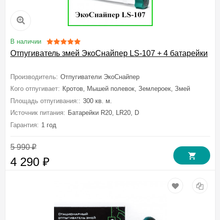
В наличии
Отпугиватель змей ЭкоСнайпер LS-107 + 4 батарейки
Производитель:
Отпугиватели ЭкоСнайпер
Кого отпугивает:
Кротов, Мышей полевок, Землероек, Змей
Площадь отпугивания::
300 кв. м.
Источник питания:
Батарейки R20, LR20, D
Гарантия:
1 год
5 990
₽
4 290
₽