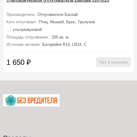
Производитель:
Отпугиватели Банзай
Кого отпугивает:
Птиц, Мышей, Крыс, Грызунов
...:
ультразвуковой
Площадь отпугивания::
200 кв. м.
Источник питания:
Батарейки R14, LR14, C
1 650
₽
Нет в наличии