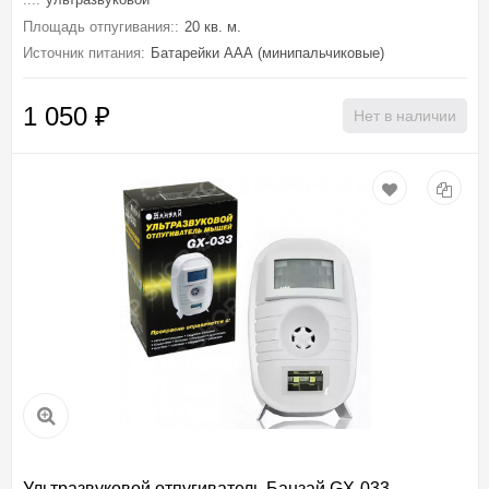
Площадь отпугивания::
20 кв. м.
Источник питания:
Батарейки ААА (минипальчиковые)
1 050
₽
Нет в наличии
Ультразвуковой отпугиватель Банзай GX-033