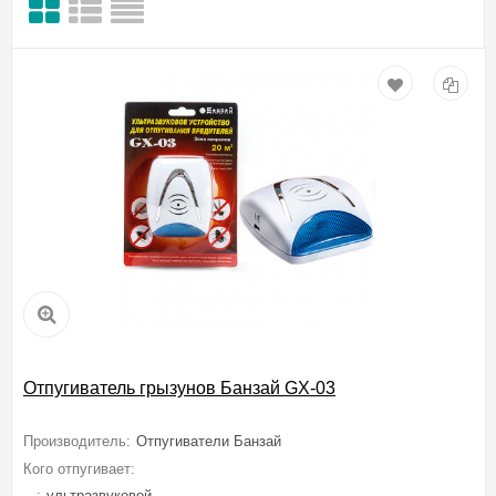
Отпугиватель грызунов Банзай GX-03
Производитель:
Отпугиватели Банзай
Кого отпугивает:
Мышей, Крыс, Грызунов, Тараканов, Насекомых, Ко
...:
ультразвуковой