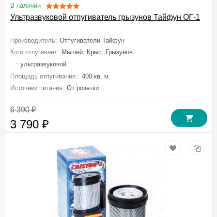
В наличии
Ультразвуковой отпугиватель грызунов Тайфун ОГ-1
Производитель:
Отпугиватели Тайфун
Кого отпугивает:
Мышей, Крыс, Грызунов
...:
ультразвуковой
Площадь отпугивания::
400 кв. м.
Источник питания:
От розетки
6 390
₽
3 790
₽