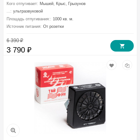
Кого отпугивает:
Мышей, Крыс, Грызунов
...:
ультразвуковой
Площадь отпугивания::
1000 кв. м.
Источник питания:
От розетки
6 390
₽
3 790
₽