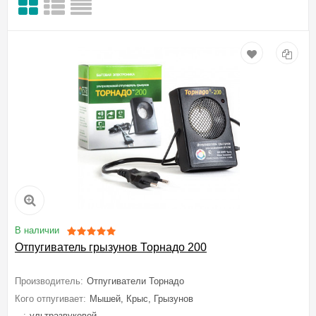
В наличии
Отпугиватель грызунов Торнадо 200
Производитель:
Отпугиватели Торнадо
Кого отпугивает:
Мышей, Крыс, Грызунов
...:
ультразвуковой