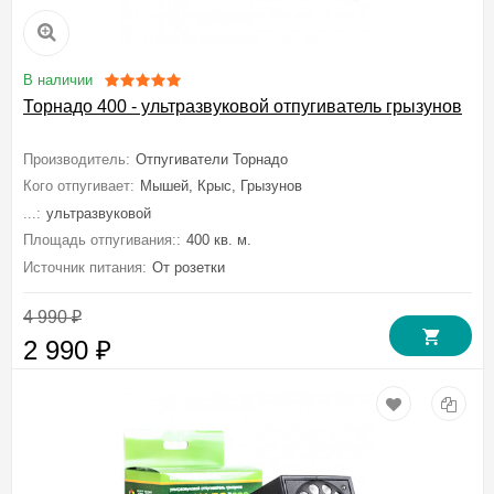
В наличии
Торнадо 400 - ультразвуковой отпугиватель грызунов
Производитель:
Отпугиватели Торнадо
Кого отпугивает:
Мышей, Крыс, Грызунов
...:
ультразвуковой
Площадь отпугивания::
400 кв. м.
Источник питания:
От розетки
4 990
₽
2 990
₽