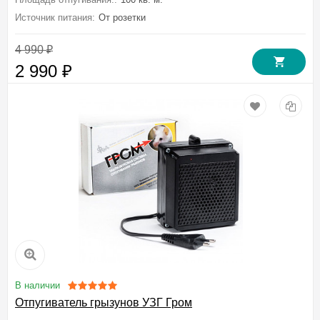
Источник питания:
От розетки
4 990
₽
2 990
₽
В наличии
Отпугиватель грызунов УЗГ Гром