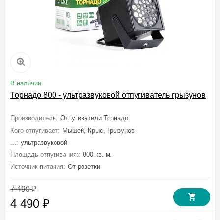
В наличии
Торнадо 800 - ультразвуковой отпугиватель грызунов
Производитель:
Отпугиватели Торнадо
Кого отпугивает:
Мышей, Крыс, Грызунов
...:
ультразвуковой
Площадь отпугивания::
800 кв. м.
Источник питания:
От розетки
7 490
₽
4 490
₽