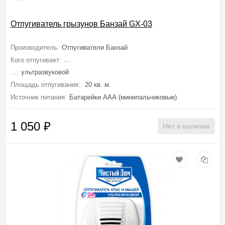
Отпугиватель грызунов Банзай GX-03
Производитель:
Отпугиватели Банзай
Кого отпугивает:
Мышей, Крыс, Грызунов, Тараканов, Насекомых, Ко
...:
ультразвуковой
Площадь отпугивания::
20 кв. м.
Источник питания:
Батарейки ААА (минипальчиковые)
1 050
₽
Нет в наличии