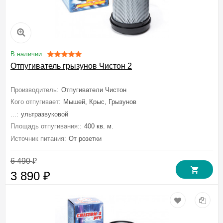
В наличии
Отпугиватель грызунов Чистон 2
Производитель:
Отпугиватели Чистон
Кого отпугивает:
Мышей, Крыс, Грызунов
...:
ультразвуковой
Площадь отпугивания::
400 кв. м.
Источник питания:
От розетки
6 490
₽
3 890
₽