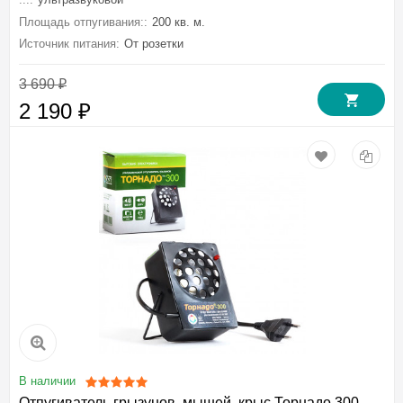
Площадь отпугивания::
200 кв. м.
Источник питания:
От розетки
3 690
₽
2 190
₽
В наличии
Отпугиватель грызунов, мышей, крыс Торнадо 300