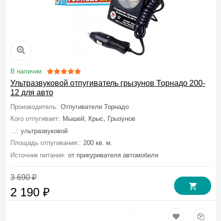
В наличии
Ультразвуковой отпугиватель грызунов Торнадо 200-
12 для авто
Производитель:
Отпугиватели Торнадо
Кого отпугивает:
Мышей, Крыс, Грызунов
...:
ультразвуковой
Площадь отпугивания::
200 кв. м.
Источник питания:
от прикуривателя автомобиля
3 690
₽
2 190
₽