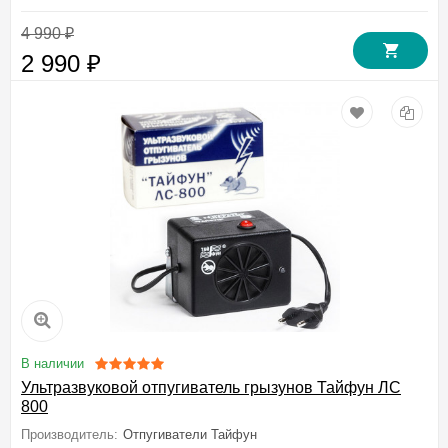
4 990
₽
2 990
₽
В наличии
Ультразвуковой отпугиватель грызунов Тайфун ЛС
800
Производитель:
Отпугиватели Тайфун