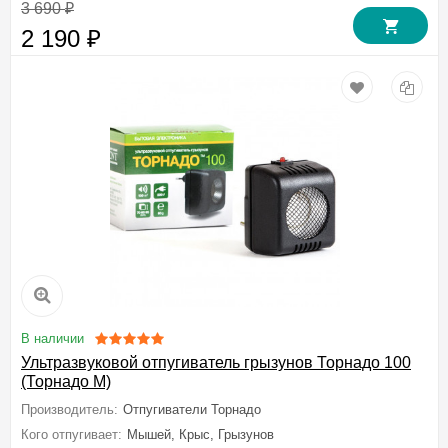
3 690
₽
2 190
₽
В наличии
Ультразвуковой отпугиватель грызунов Торнадо 100
(Торнадо М)
Производитель:
Отпугиватели Торнадо
Кого отпугивает:
Мышей, Крыс, Грызунов