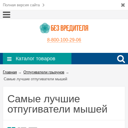
Полная версия сайта
8-800-100-29-06
Каталог товаров
Главная
→
Отпугиватели грызунов
→
Самые лучшие отпугиватели мышей
Самые лучшие
отпугиватели мышей