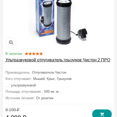
В наличии
Ультразвуковой отпугиватель грызунов Чистон 2 ПРО
Производитель:
Отпугиватели Чистон
Кого отпугивает:
Мышей, Крыс, Грызунов
...:
ультразвуковой
Площадь отпугивания::
500 кв. м.
Источник питания:
От розетки
8 190
₽