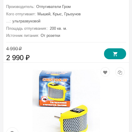
Производитель:
Отпугиватели Гром
Кого отпугивает:
Мышей, Крыс, Грызунов
...:
ультразвуковой
Площадь отпугивания::
200 кв. м.
Источник питания:
От розетки
4 990
₽
2 990
₽