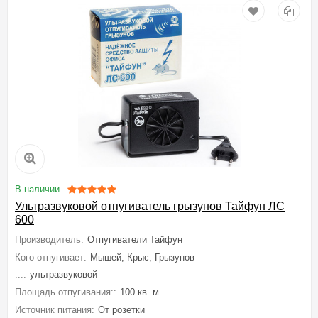
В наличии
Ультразвуковой отпугиватель грызунов Тайфун ЛС
600
Производитель:
Отпугиватели Тайфун
Кого отпугивает:
Мышей, Крыс, Грызунов
...:
ультразвуковой
Площадь отпугивания::
100 кв. м.
Источник питания:
От розетки