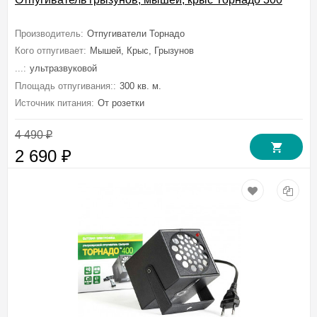
Производитель:
Отпугиватели Торнадо
Кого отпугивает:
Мышей, Крыс, Грызунов
...:
ультразвуковой
Площадь отпугивания::
300 кв. м.
Источник питания:
От розетки
4 490
₽
2 690
₽