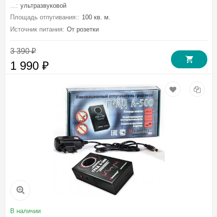
...:
ультразвуковой
Площадь отпугивания::
100 кв. м.
Источник питания:
От розетки
3 390
₽
1 990
₽
В наличии