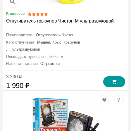
В наличии
Отпугиватель грызунов Чистон М ультразвуковой
Производитель:
Отпугиватели Чистон
Кого отпугивает:
Мышей, Крыс, Грызунов
...:
ультразвуковой
Площадь отпугивания::
50 кв. м.
Источник питания:
От розетки
3 390
₽
1 990
₽