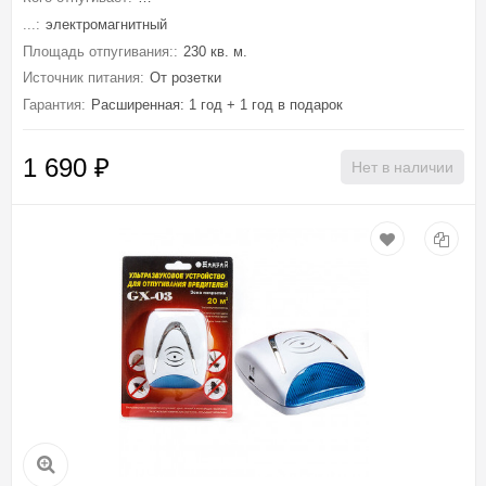
...:
электромагнитный
Площадь отпугивания::
230 кв. м.
Источник питания:
От розетки
Гарантия:
Расширенная: 1 год + 1 год в подарок
1 690
₽
Нет в наличии