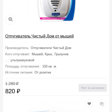
Отпугиватель Чистый Дом от мышей
Производитель:
Отпугиватели Чистый Дом
Кого отпугивает:
Мышей, Крыс, Грызунов
...:
ультразвуковой
Площадь отпугивания::
150 кв. м.
Источник питания:
От розетки
1 280
₽
Нет в наличии
820
₽