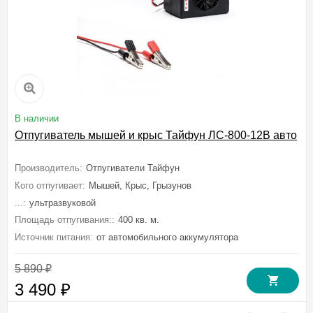
В наличии
Отпугиватель мышей и крыс Тайфун ЛС-800-12В авто
Производитель:
Отпугиватели Тайфун
Кого отпугивает:
Мышей, Крыс, Грызунов
...:
ультразвуковой
Площадь отпугивания::
400 кв. м.
Источник питания:
от автомобильного аккумулятора
5 890
₽
3 490
₽