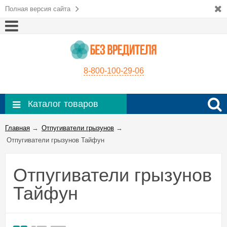
Полная версия сайта
8-800-100-29-06
Каталог товаров
Главная
→
Отпугиватели грызунов
→
Отпугиватели грызунов Тайфун
Отпугиватели грызунов
Тайфун