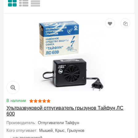
В наличии
Ультразвуковой отпугиватель грызунов Тайфун ЛС
600
Производитель:
Отпугиватели Тайфун
Кого отпугивает:
Мышей, Крыс, Грызунов
...:
ультразвуковой