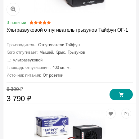
В наличии
Ультразвуковой отпугиватель грызунов Тайфун ОГ-1
Производитель:
Отпугиватели Тайфун
Кого отпугивает:
Мышей, Крыс, Грызунов
...:
ультразвуковой
Площадь отпугивания::
400 кв. м.
Источник питания:
От розетки
6 390
₽
3 790
₽