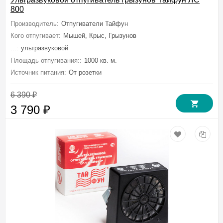
800
Производитель:
Отпугиватели Тайфун
Кого отпугивает:
Мышей, Крыс, Грызунов
...:
ультразвуковой
Площадь отпугивания::
1000 кв. м.
Источник питания:
От розетки
6 390
₽
3 790
₽