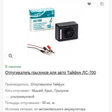
В наличии
Отпугиватель грызунов для авто Тайфун ЛС-700
Производитель:
Отпугиватели Тайфун
Кого отпугивает:
Мышей, Крыс, Грызунов
...:
ультразвуковой
Площадь отпугивания::
50 кв. м.
Источник питания:
от автомобильного аккумулятора