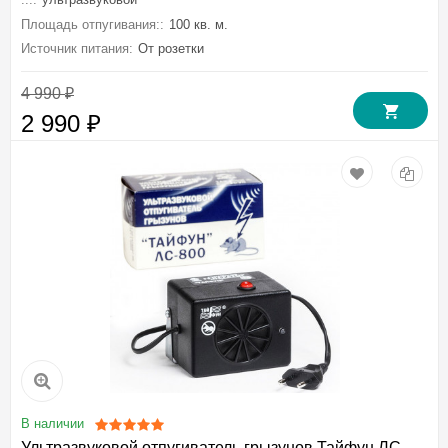
Площадь отпугивания::
100 кв. м.
Источник питания:
От розетки
4 990
₽
2 990
₽
В наличии
Ультразвуковой отпугиватель грызунов Тайфун ЛС