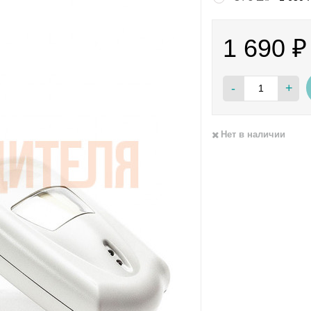
1 690
₽
-
+
Нет в наличии