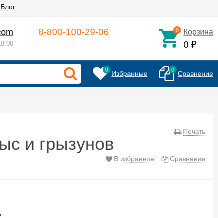
Блог
8-800-100-29-06
.com
0
Корзина
0
8:00
₽
0
0
Избранные
Сравнение
Печать
ыс и грызунов
В избранное
Сравнение
₽