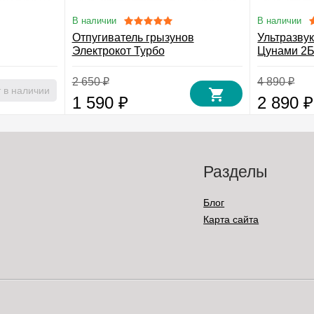
В наличии
В наличии
Отпугиватель грызунов
Ультразву
Электрокот Турбо
Цунами 2
2 650
4 890
₽
₽
 в наличии
1 590
2 890
₽
₽
Разделы
Блог
Карта сайта