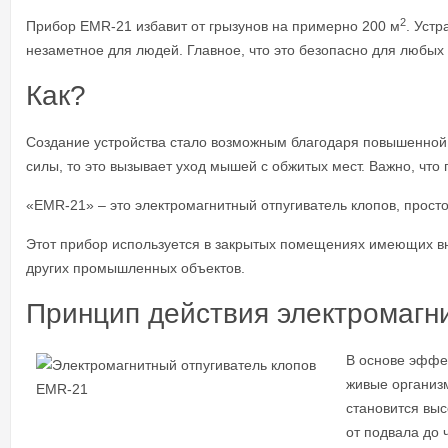
2
Прибор EMR-21 избавит от грызунов на примерно 200 м
. Уст
незаметное для людей. Главное, что это безопасно для любых
Как?
Создание устройства стало возможным благодаря повышенной 
силы, то это вызывает уход мышей с обжитых мест. Важно, чт
«EMR-21» – это электромагнитный отпугиватель клопов, прост
Этот прибор используется в закрытых помещениях имеющих вн
других промышленных объектов.
Принцип действия электромагни
В основе эффек
живые организм
становится выс
от подвала до 