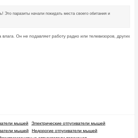
ь! Это паразиты начали покидать места своего обитания и
а влага. Он не подавляет работу радио или телевизоров, других
ватели мышей
Электрические отпугиватели мышей
ватели мышей
Недорогие отпугиватели мышей