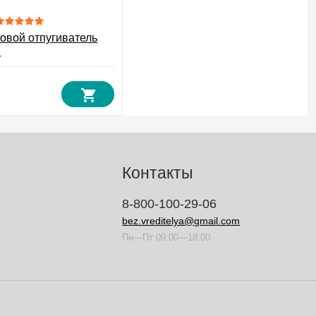
ковой отпугиватель
Б
Контакты
8-800-100-29-06
bez.vreditelya@gmail.com
Пн—Пт 09:00—18:00