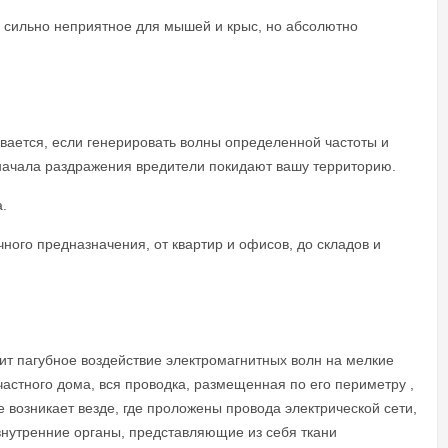
 сильно неприятное для мышей и крыс, но абсолютно
вается, если генерировать волны определенной частоты и
е начала раздражения вредители покидают вашу территорию.
.
ого предназначения, от квартир и офисов, до складов и
ит пагубное воздействие электромагнитных волн на мелкие
астного дома, вся проводка, размещенная по его периметру ,
е возникает везде, где проложены провода электрической сети,
внутренние органы, представляющие из себя ткани