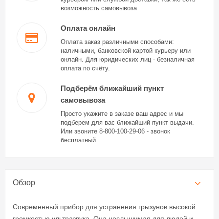
возможность самовывоза
Оплата онлайн
Оплата заказ различными способами:
наличными, банковской картой курьеру или
онлайн. Для юридических лиц - безналичная
оплата по счёту.
Подберём ближайший пункт
самовывоза
Просто укажите в заказе ваш адрес и мы
подберем для вас ближайший пункт выдачи.
Или звоните 8-800-100-29-06 - звонок
бесплатный
Обзор
Современный прибор для устранения грызунов высокой
громкостью ультразвука. Она неслышимая для людей и