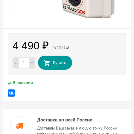
4 490
₽
5 200
₽
-
+
Купить
В наличии
Доставка по всей России
Доставим Ваш заказ в любую точку России
курьером или службой доставки, так же есть