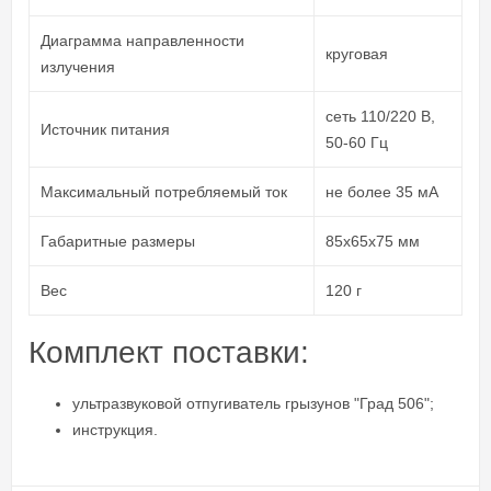
Диаграмма направленности
круговая
излучения
сеть 110/220 В,
Источник питания
50-60 Гц
Максимальный потребляемый ток
не более 35 мА
Габаритные размеры
85х65х75 мм
Вес
120 г
Комплект поставки:
ультразвуковой отпугиватель грызунов "Град 506";
инструкция.