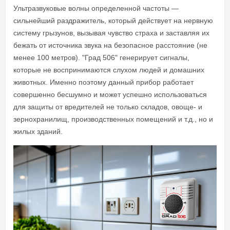
Ультразвуковые волны определенной частоты —
сильнейший раздражитель, который действует на нервную
систему грызунов, вызывая чувство страха и заставляя их
бежать от источника звука на безопасное расстояние (не
менее 100 метров). "Град 506" генерирует сигналы,
которые не воспринимаются слухом людей и домашних
животных. Именно поэтому данный прибор работает
совершенно бесшумно и может успешно использоваться
для защиты от вредителей не только складов, овоще- и
зернохранилищ, производственных помещений и т.д., но и
жилых зданий.