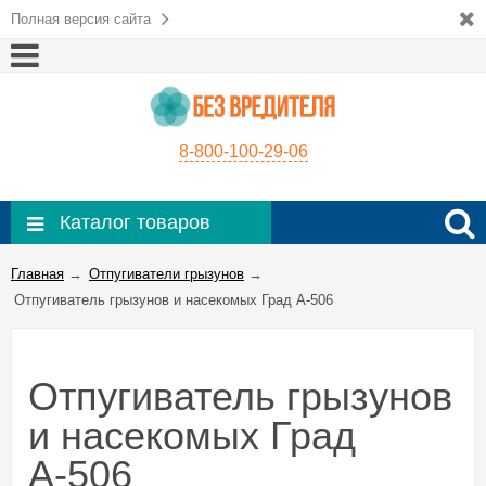
Полная версия сайта
8-800-100-29-06
Каталог товаров
Главная
→
Отпугиватели грызунов
→
Отпугиватель грызунов и насекомых Град А-506
Отпугиватель грызунов
и насекомых Град
А-506