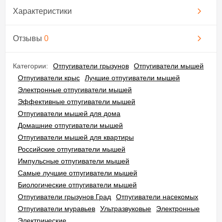
Характеристики
Отзывы
0
Категории:
Отпугиватели грызунов
Отпугиватели мышей
Отпугиватели крыс
Лучшие отпугиватели мышей
Электронные отпугиватели мышей
Эффективные отпугиватели мышей
Отпугиватели мышей для дома
Домашние отпугиватели мышей
Отпугиватели мышей для квартиры
Российские отпугиватели мышей
Импульсные отпугиватели мышей
Самые лучшие отпугиватели мышей
Биологические отпугиватели мышей
Отпугиватели грызунов Град
Отпугиватели насекомых
Отпугиватели муравьев
Ультразвуковые
Электронные
Электрические